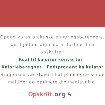
Opdag vores praktiske ernæringsberegnere,
der hjælper dig med at forfine dine
opskrifter:
Kcal til kalorier konverter
|
Kalorieberegner
|
Fedtprocent kalkulator
Brug disse værktøjer til at planlægge sunde
måltider og optimere din madlavning.
Opskrift
.org
🥄