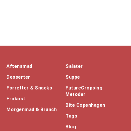
Footer
Aftensmad
Salater
Desserter
Suppe
Forretter & Snacks
FutureCropping
Metoder
Frokost
Bite Copenhagen
Morgenmad & Brunch
Tags
Blog