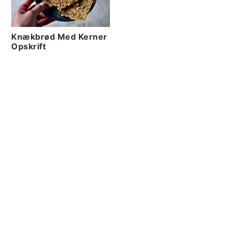
Knækbrød Med Kerner
Opskrift