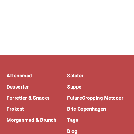
Footer
Aftensmad
Salater
Desserter
Suppe
Forretter & Snacks
FutureCropping Metoder
Frokost
Bite Copenhagen
Morgenmad & Brunch
Tags
Blog