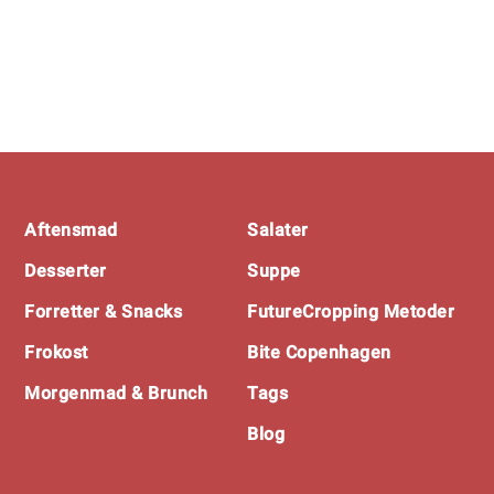
Footer
Aftensmad
Salater
Desserter
Suppe
Forretter & Snacks
FutureCropping Metoder
Frokost
Bite Copenhagen
Morgenmad & Brunch
Tags
Blog