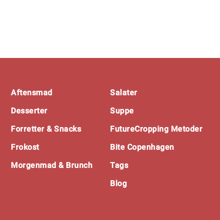
Footer
Aftensmad
Salater
Desserter
Suppe
Forretter & Snacks
FutureCropping Metoder
Frokost
Bite Copenhagen
Morgenmad & Brunch
Tags
Blog