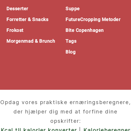
Desserter
Suppe
Forretter & Snacks
FutureCropping Metoder
Frokost
Bite Copenhagen
Morgenmad & Brunch
Tags
Blog
Opdag vores praktiske ernæringsberegnere,
der hjælper dig med at forfine dine
opskrifter:
Kcal til kalorier konverter
|
Kalorieberegner