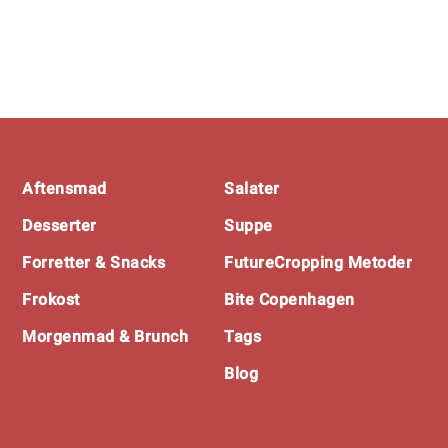
Footer
Aftensmad
Salater
Desserter
Suppe
Forretter & Snacks
FutureCropping Metoder
Frokost
Bite Copenhagen
Morgenmad & Brunch
Tags
Blog