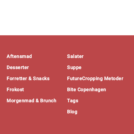
Footer
Aftensmad
Salater
Desserter
Suppe
Forretter & Snacks
FutureCropping Metoder
Frokost
Bite Copenhagen
Morgenmad & Brunch
Tags
Blog