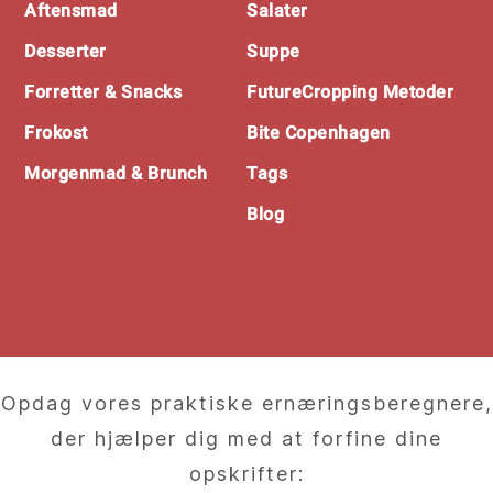
Aftensmad
Salater
Desserter
Suppe
Forretter & Snacks
FutureCropping Metoder
Frokost
Bite Copenhagen
Morgenmad & Brunch
Tags
Blog
Opdag vores praktiske ernæringsberegnere,
der hjælper dig med at forfine dine
opskrifter: