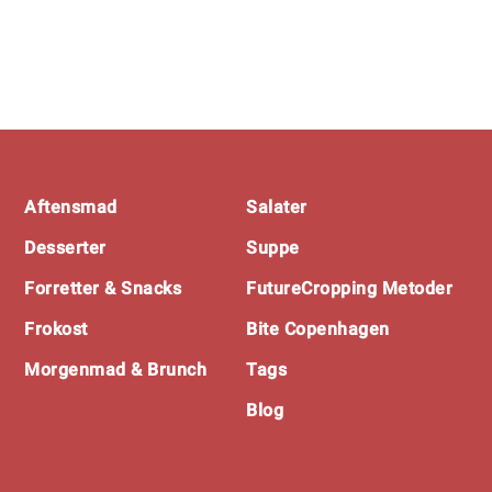
Footer
Aftensmad
Salater
Desserter
Suppe
Forretter & Snacks
FutureCropping Metoder
Frokost
Bite Copenhagen
Morgenmad & Brunch
Tags
Blog