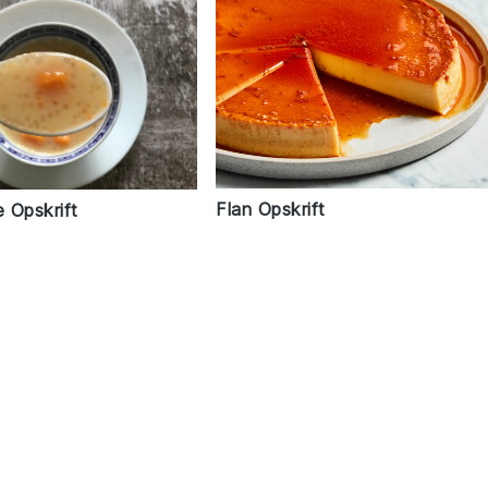
Flan Opskrift
 Opskrift