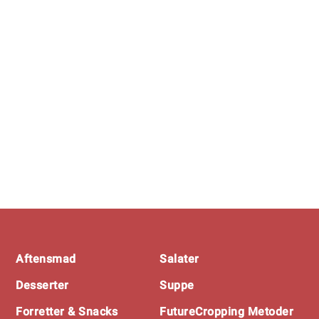
Footer
Aftensmad
Salater
Desserter
Suppe
Forretter & Snacks
FutureCropping Metoder