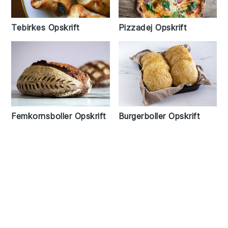
Tebirkes Opskrift
Pizzadej Opskrift
Femkornsboller Opskrift
Burgerboller Opskrift