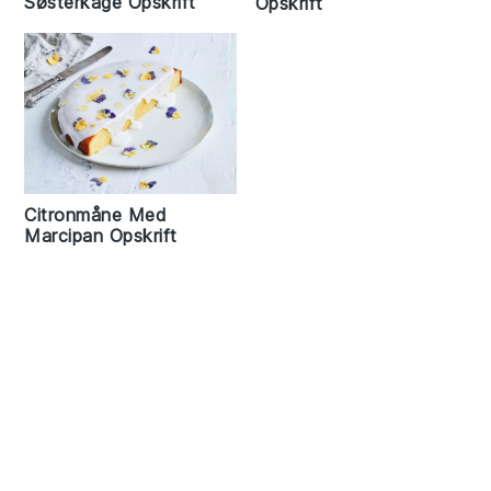
Søsterkage Opskrift
Opskrift
Citronmåne Med
Marcipan Opskrift