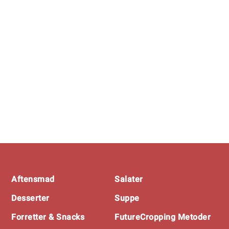
Footer
Aftensmad
Salater
Desserter
Suppe
Forretter & Snacks
FutureCropping Metoder