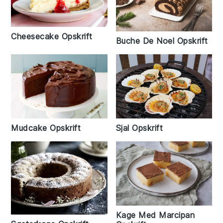
Cheesecake Opskrift
Buche De Noel Opskrift
Mudcake Opskrift
Sjal Opskrift
Kage Med Marcipan