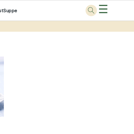
☰
st
Suppe