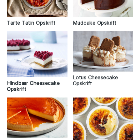
Mudcake Opskrift
Tarte Tatin Opskrift
Lotus Cheesecake
Hindbær Cheesecake
Opskrift
Opskrift