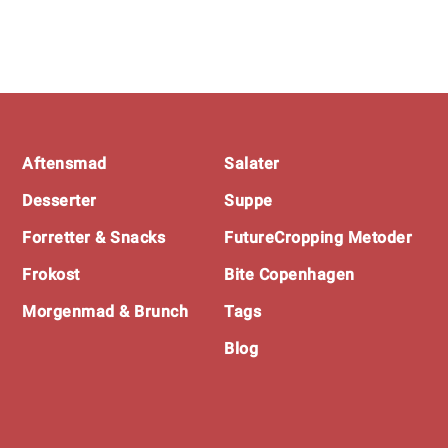
Footer
Aftensmad
Salater
Desserter
Suppe
Forretter & Snacks
FutureCropping Metoder
Frokost
Bite Copenhagen
Morgenmad & Brunch
Tags
Blog