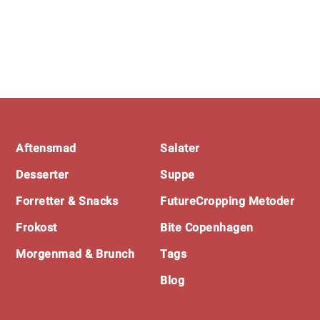
Footer
Aftensmad
Salater
Desserter
Suppe
Forretter & Snacks
FutureCropping Metoder
Frokost
Bite Copenhagen
Morgenmad & Brunch
Tags
Blog