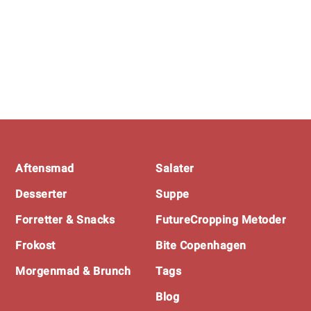
Footer
Aftensmad
Salater
Desserter
Suppe
Forretter & Snacks
FutureCropping Metoder
Frokost
Bite Copenhagen
Morgenmad & Brunch
Tags
Blog