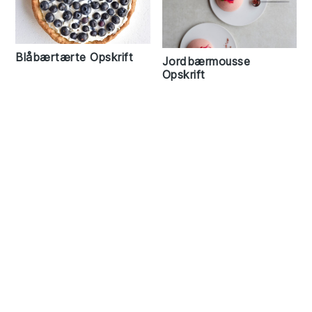
Blåbærtærte Opskrift
Jordbærmousse
Opskrift