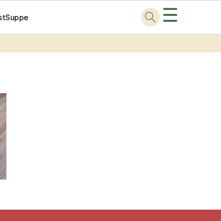
☰
st
Suppe