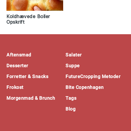
Koldhævede Boller
Opskrift
Footer
Aftensmad
Salater
Desserter
Suppe
Forretter & Snacks
FutureCropping Metoder
Frokost
Bite Copenhagen
Morgenmad & Brunch
Tags
Blog