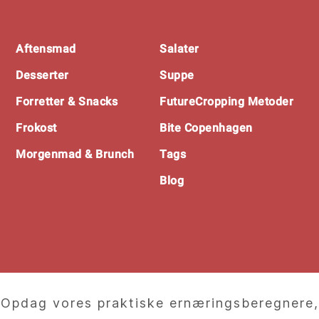
Footer
Aftensmad
Salater
Desserter
Suppe
Forretter & Snacks
FutureCropping Metoder
Frokost
Bite Copenhagen
Morgenmad & Brunch
Tags
Blog
Opdag vores praktiske ernæringsberegnere,