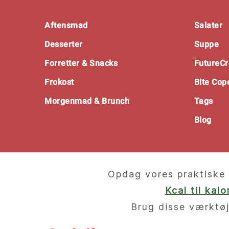
Footer
Aftensmad
Salater
Desserter
Suppe
Forretter & Snacks
FutureCr
Frokost
Bite Co
Morgenmad & Brunch
Tags
Blog
Opdag vores praktiske 
Kcal til kal
Brug disse værktøj