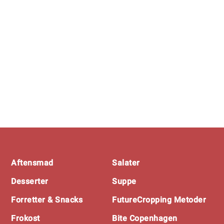
Footer
Aftensmad
Salater
Desserter
Suppe
Forretter & Snacks
FutureCropping Metoder
Frokost
Bite Copenhagen