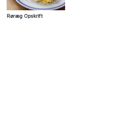
Røræg Opskrift